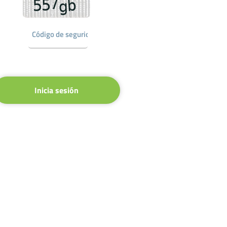
Inicia sesión