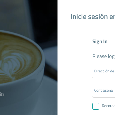
Inicie sesión e
Sign In
Please log 
más
;
Record